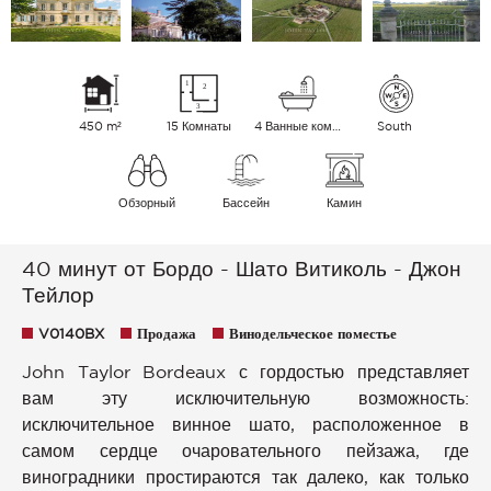
450 m²
15 Комнаты
4 Ванные комнаты
South
Обзорный
Бассейн
Камин
40 минут от Бордо - Шато Витиколь - Джон
Тейлор
V0140BX
Продажа
Винодельческое поместье
John Taylor Bordeaux с гордостью представляет
вам эту исключительную возможность:
исключительное винное шато, расположенное в
самом сердце очаровательного пейзажа, где
виноградники простираются так далеко, как только