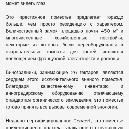
может видеть глаз.
Это престижное поместье предлагает гораздо
больше, чем просто резиденцию с характером.
Величественный замок площадью почти 450 м² и
многочисленные хозяйственные постройки,
некоторые из которых были переоборудованы в
очаровательные комнаты для гостей, являются
воплощением французской элегантности и роскоши.
Виноградники, занимающие 26 гектаров, являются
сердцем этого исключительного винного поместья.
Благодаря качественному инвентарю и
виноградарскому оборудованию, отвечающему
стандартам органического земледелия, это поместье
готово принять все вызовы современной энологии.
Недавно сертифицированное Ecocert, это поместье
придерживается подхода, уважающего окружающую