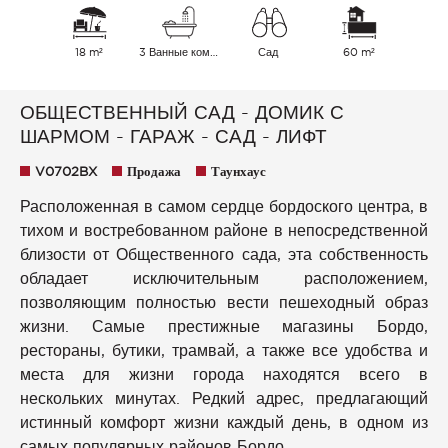
18 m²
3 Ванные комнаты
Сад
60 m²
ОБЩЕСТВЕННЫЙ САД - ДОМИК С
ШАРМОМ - ГАРАЖ - САД - ЛИФТ
V0702BX
Продажа
Таунхаус
Расположенная в самом сердце бордоского центра, в
тихом и востребованном районе в непосредственной
близости от Общественного сада, эта собственность
обладает исключительным расположением,
позволяющим полностью вести пешеходный образ
жизни. Самые престижные магазины Бордо,
рестораны, бутики, трамвай, а также все удобства и
места для жизни города находятся всего в
нескольких минутах. Редкий адрес, предлагающий
истинный комфорт жизни каждый день, в одном из
самых популярных районов Бордо.