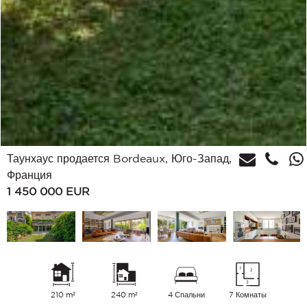
Таунхаус продается Bordeaux, Юго-Запад,
Франция
1 450 000
EUR
210 m²
240 m²
4 Спальни
7 Комнаты