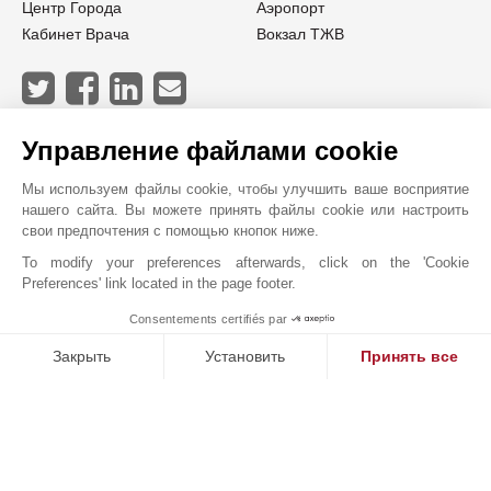
Центр Города
Аэропорт
Кабинет Врача
Вокзал ТЖВ
JOHN TAYLOR BORDEAUX
Управление файлами cookie
Мы используем файлы cookie, чтобы улучшить ваше восприятие
нашего сайта. Вы можете принять файлы cookie или настроить
свои предпочтения с помощью кнопок ниже.
To modify your preferences afterwards, click on the 'Cookie
Preferences' link located in the page footer.
Consentements certifiés par
1
MAKE ENQUIRY
Закрыть
Установить
Принять все
Платформа управления согласием: настройте свои параме
Axeptio consent
Наша платформа позволяет вам настраивать параметры ко
Онлайн запрос
+33 5 57 99 48 29