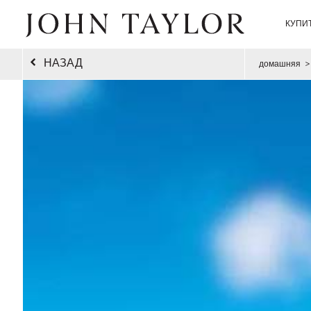
КУПИ
НАЗАД
домашняя
>