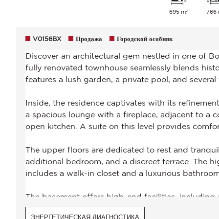
695 m²
766 
V0156BX
Продажа
Городской особняк
ЭНЕРГЕТИЧЕСКАЯ ДИАГНОСТИКА