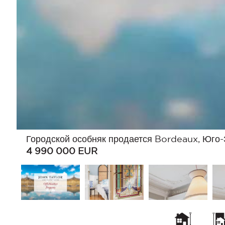
Городской особняк продается Bordeaux, Юго-
4 990 000
EUR