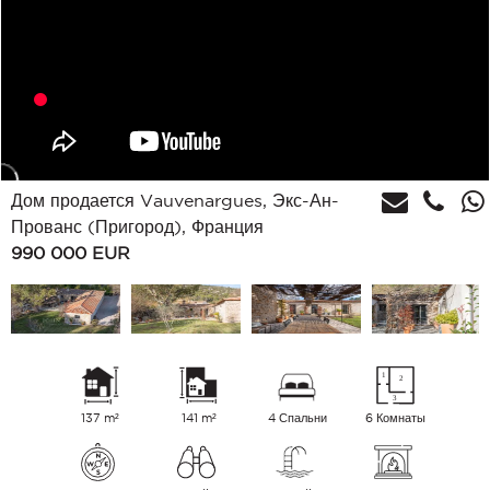
Дом продается Vauvenargues, Экс-Ан-
Прованс (Пригород), Франция
990 000
EUR
137 m²
141 m²
4 Спальни
6 Комнаты