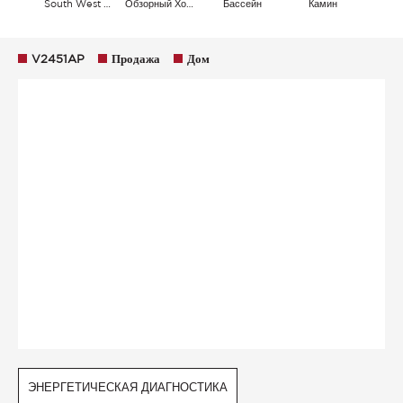
South West East
Обзорный Холмы
Бассейн
Камин
V2451AP
Продажа
Дом
ЭНЕРГЕТИЧЕСКАЯ ДИАГНОСТИКА