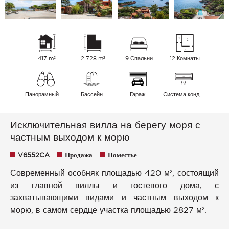
417 m²
2 728 m²
9 Спальни
12 Комнаты
Панорамный Море
Бассейн
Гараж
Cистема кондиционирования воздуха
Исключительная вилла на берегу моря с
частным выходом к морю
V6552CA
Продажа
Поместье
Современный особняк площадью 420 м², состоящий
из главной виллы и гостевого дома, с
захватывающими видами и частным выходом к
морю, в самом сердце участка площадью 2827 м².