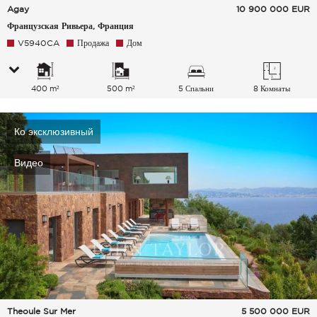
Agay
10 900 000
EUR
Французская Ривьера, Франция
V5940CA
Продажа
Дом
400 m²
500 m²
5 Спальни
8 Комнаты
Ко эксклюзивный
Видео
Theoule Sur Mer
5 500 000
EUR