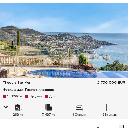
Theoule Sur Mer
2 700 000
EUR
Французская Ривьера, Франция
V7129CA
Продажа
Дом
268 m²
3 487 m²
4 Спальни
8 Комнаты