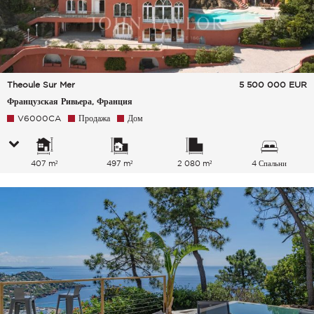
Theoule Sur Mer
5 500 000
EUR
Французская Ривьера, Франция
V6000CA
Продажа
Дом
407 m²
497 m²
2 080 m²
4 Спальни