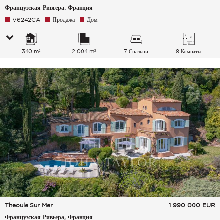
Французская Ривьера, Франция
V6242CA
Продажа
Дом
340 m²
2 004 m²
7 Спальни
8 Комнаты
Theoule Sur Mer
1 990 000
EUR
Французская Ривьера, Франция