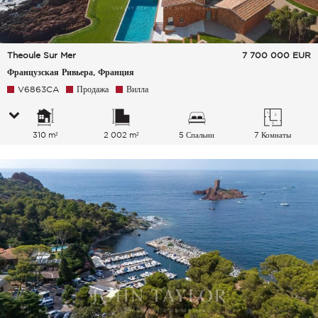
Theoule Sur Mer
7 700 000
EUR
Французская Ривьера, Франция
V6863CA
Продажа
Вилла
310 m²
2 002 m²
5 Спальни
7 Комнаты