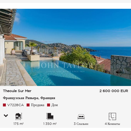
Theoule Sur Mer
2 600 000
EUR
Французская Ривьера, Франция
V7228CA
Продажа
Дом
175 m²
1 350 m²
3 Спальни
4 Комнаты