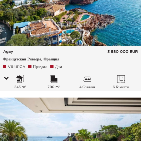
Agay
3 980 000
EUR
Французская Ривьера, Франция
V6461CA
Продажа
Дом
245 m²
780 m²
4 Спальни
6 Комнаты