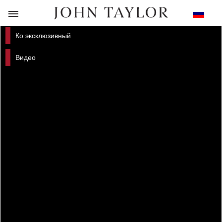
НАЗАД
Ко эксклюзивный
Видео