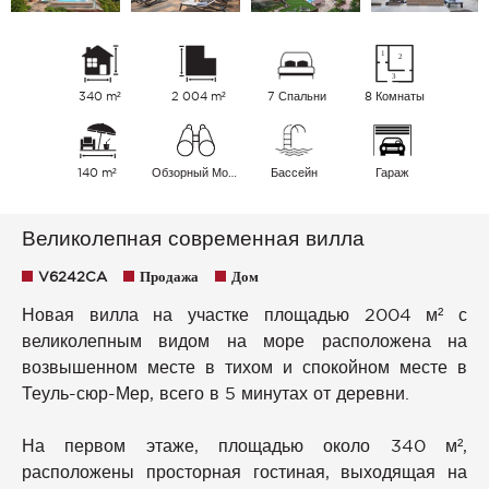
340 m²
2 004 m²
7 Спальни
8 Комнаты
140 m²
Обзорный Море
Бассейн
Гараж
Великолепная современная вилла
V6242CA
Продажа
Дом
Новая вилла на участке площадью 2004 м² с
великолепным видом на море расположена на
возвышенном месте в тихом и спокойном месте в
Теуль-сюр-Мер, всего в 5 минутах от деревни.
На первом этаже, площадью около 340 м²,
расположены просторная гостиная, выходящая на