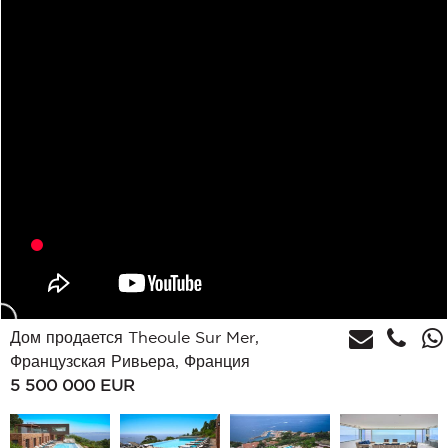
Дом продается Theoule Sur Mer,
Французская Ривьера, Франция
5 500 000
EUR