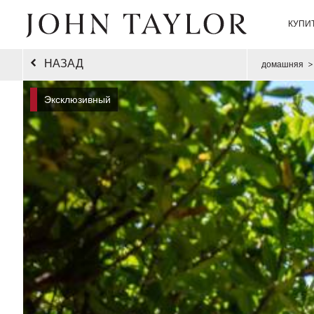
КУПИ
НАЗАД
домашняя
>
Эксклюзивный