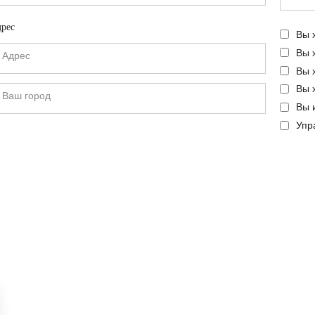
рес
Вы 
Вы 
Вы 
Вы 
Вы 
Упр