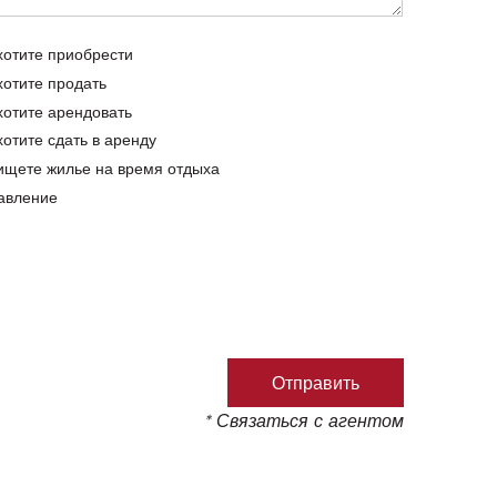
хотите приобрести
хотите продать
хотите арендовать
хотите сдать в аренду
ищете жилье на время отдыха
авление
* Связаться с агентом