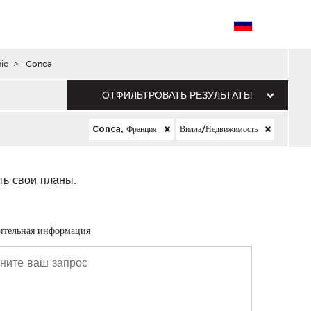
io
>
Conca
ОТФИЛЬТРОВАТЬ РЕЗУЛЬТАТЫ
Conca, Франция
Вилла/недвижимость
ть свои планы.
ительная информация