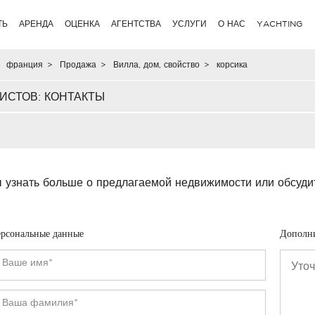
ТЬ
АРЕНДА
ОЦЕНКА
АГЕНТСТВА
УСЛУГИ
О НАС
YACHTING
франция
>
Продажа
>
Вилла, дом, свойство
>
корсика
ИСТОВ: КОНТАКТЫ
 узнать больше о предлагаемой недвижимости или обсуди
рсональные данные
Дополн