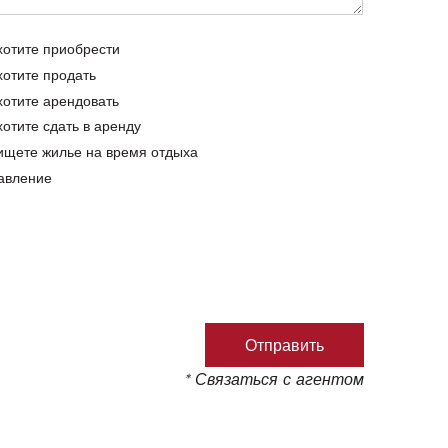
хотите приобрести
хотите продать
хотите арендовать
хотите сдать в аренду
ищете жилье на время отдыха
авление
* Связаться с агентом