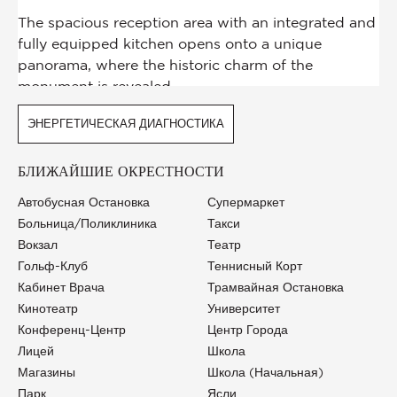
ЭНЕРГЕТИЧЕСКАЯ ДИАГНОСТИКА
БЛИЖАЙШИЕ ОКРЕСТНОСТИ
Автобусная Остановка
Супермаркет
Больница/Поликлиника
Такси
Вокзал
Театр
Гольф-Клуб
Теннисный Корт
Кабинет Врача
Трамвайная Остановка
Кинотеатр
Университет
Конференц-Центр
Центр Города
Лицей
Школа
Магазины
Школа (начальная)
Парк
Ясли