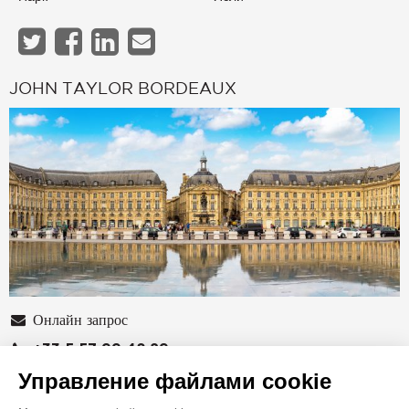
JOHN TAYLOR BORDEAUX
Онлайн запрос
+33 5 57 99 48 29
Управление файлами cookie
Расположение на карте