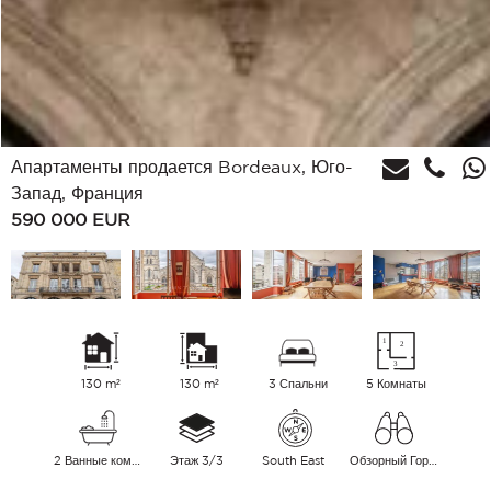
Апартаменты продается Bordeaux, Юго-
Запад, Франция
590 000
EUR
130 m²
130 m²
3 Спальни
5 Комнаты
2 Ванные комнаты
Этаж 3/3
South East
Обзорный Город