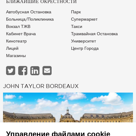
БЛИЖАЙШИЕ ОКРЕСТНОСТИ
Автобусная Остановка
Парк
Больница/Поликлиника
Супермаркет
Вокзал ТЖВ
Такси
Кабинет Врача
Трамвайная Остановка
Кинотеатр
Университет
Лицей
Центр Города
Магазины
JOHN TAYLOR BORDEAUX
Управление файлами cookie