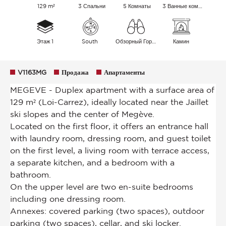
129 m²
3 Спальни
5 Комнаты
3 Ванные комнаты
Этаж 1
South
Обзорный Горы
Камин
V1163MG
Продажа
Апартаменты