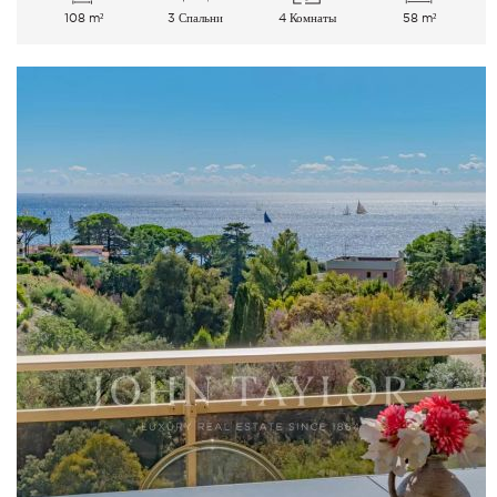
108 m²
3 Спальни
4 Комнаты
58 m²