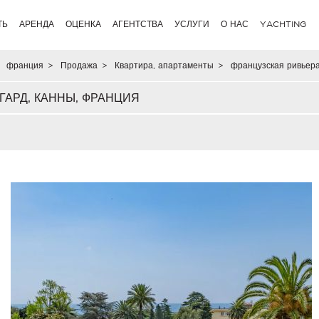
ТЬ
АРЕНДА
ОЦЕНКА
АГЕНТСТВА
УСЛУГИ
О НАС
YACHTING
франция
>
Продажа
>
Квартира, апартаменты
>
французская ривьер
ГАРД, КАННЫ, ФРАНЦИЯ