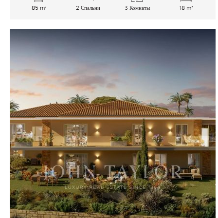
85 m²
2 Спальни
3 Комнаты
18 m²