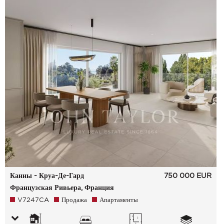
Канны - Круа-Де-Гард
750 000
EUR
Французская Ривьера, Франция
V7247CA
Продажа
Апартаменты