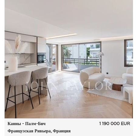
Канны - Палм-Бич
1 190 000
EUR
Французская Ривьера, Франция