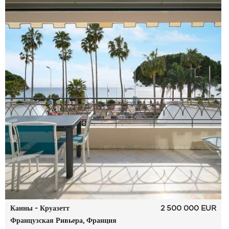
Канны - Круазетт
2 500 000
EUR
Французская Ривьера, Франция