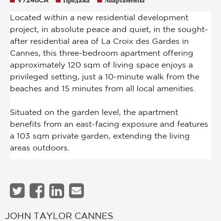
V7246CA
Продажа
Апартаменты
JOHN TAYLOR CANNES