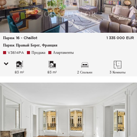
Париж 16 - Chaillot
1 335 000
EUR
Париж Правый Берег, Франция
V3614PA
Продажа
Апартаменты
83 m²
83 m²
2 Спальни
3 Комнаты