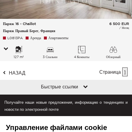
Париж 16 - Chaillot
6 500
EUR
/ Месяц
Париж Правый Берег, Франция
L0813PA
Аренда
Апартаменты
127 m²
3 Спальни
4 Комнаты
Обзорный
Страница
1
НАЗАД
Быстрые ссылки
Получайте наши новые предложения, информацию о тенденциях и
новости по электронной почте
Управление файлами cookie