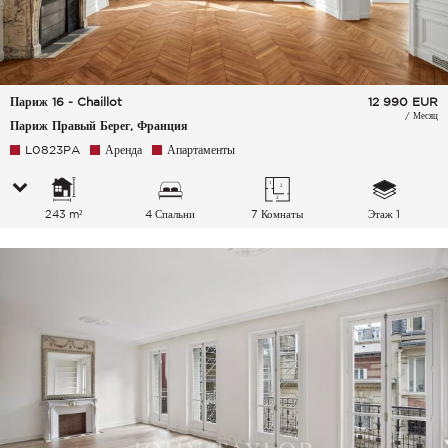
Париж 16 - Chaillot
12 990
EUR
/ Месяц
Париж Правый Берег, Франция
L0823PA
Аренда
Апартаменты
243 m²
4 Спальни
7 Комнаты
Этаж 1