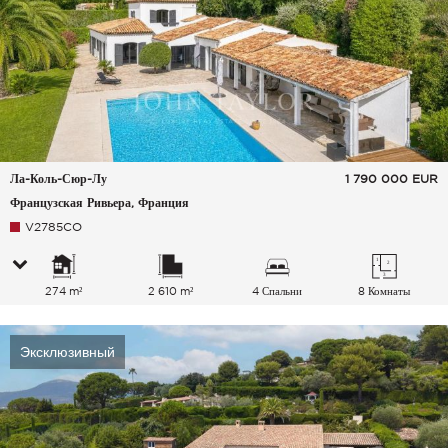
Ла-Коль-Сюр-Лу
1 790 000
EUR
Французская Ривьера, Франция
V2785CO
274 m²
2 610 m²
4 Спальни
8 Комнаты
Эксклюзивный