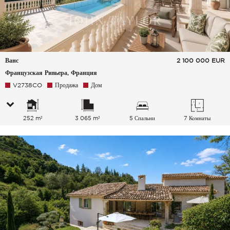
Ванс
2 100 000
EUR
Французская Ривьера, Франция
V2738CO
Продажа
Дом
252 m²
3 065 m²
5 Спальни
7 Комнаты