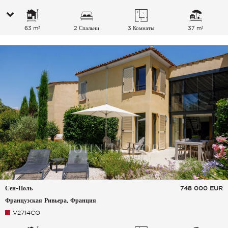
63 m²
2 Спальни
3 Комнаты
37 m²
Сен-Поль
748 000
EUR
Французская Ривьера, Франция
V2714CO