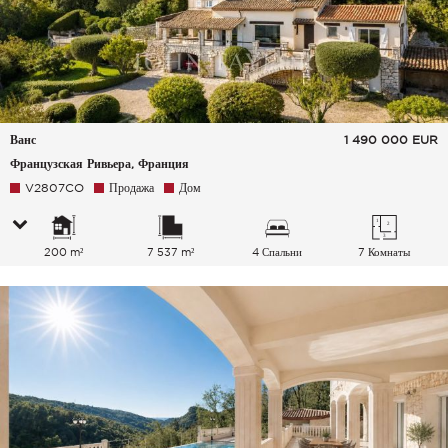
Ванс
1 490 000
EUR
Французская Ривьера, Франция
V2807CO
Продажа
Дом
200 m²
7 537 m²
4 Спальни
7 Комнаты