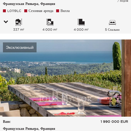
/ Неделя
Французская Ривьера, Франция
L0119LC
Сезонная аренда
Вилла
337 m²
4 000 m²
4 000 m²
5 Спальни
Эксклюзивный
Ванс
1 990 000
EUR
Французская Ривьера, Франция