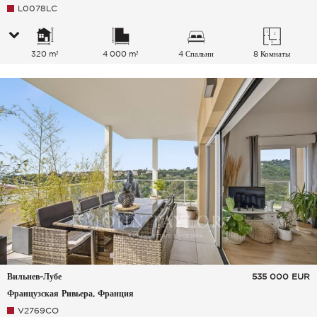
L0078LC
320 m²
4 000 m²
4 Спальни
8 Комнаты
Вильнев-Лубе
535 000
EUR
Французская Ривьера, Франция
V2769CO