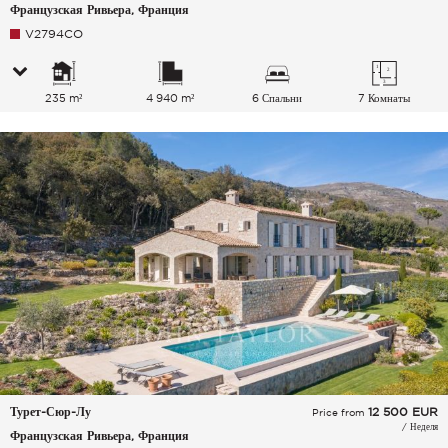
Французская Ривьера, Франция
V2794CO
235 m²
4 940 m²
6 Спальни
7 Комнаты
Турет-Сюр-Лу
12 500
EUR
Price from
/ Неделя
Французская Ривьера, Франция