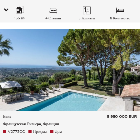
155 m²
4 Спальни
5 Комнаты
8 Количество
спальных мест
Ванс
5 950 000
EUR
Французская Ривьера, Франция
V2773CO
Продажа
Дом