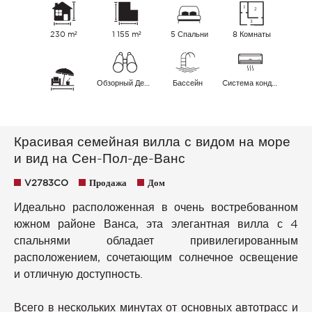
230 m²
1 155 m²
5 Спальни
8 Комнаты
Обзорный Деревня Холмы Море
Бассейн
Cистема кондиционирования воздуха
Красивая семейная вилла с видом на море
и вид на Сен-Пол-де-Ванс
V2783CO
Продажа
Дом
Идеально расположенная в очень востребованном
южном районе Ванса, эта элегантная вилла с 4
спальнями обладает привилегированным
расположением, сочетающим солнечное освещение
и отличную доступность.
Всего в нескольких минутах от основных автотрасс и