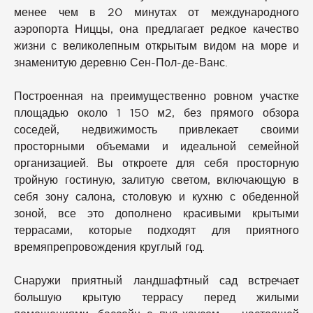
менее чем в 20 минутах от международного
аэропорта Ниццы, она предлагает редкое качество
жизни с великолепным открытым видом на море и
знаменитую деревню Сен-Пол-де-Ванс.
Построенная на преимущественно ровном участке
площадью около 1 150 м2, без прямого обзора
соседей, недвижимость привлекает своими
просторными объемами и идеальной семейной
организацией. Вы откроете для себя просторную
тройную гостиную, залитую светом, включающую в
себя зону салона, столовую и кухню с обеденной
зоной, все это дополнено красивыми крытыми
террасами, которые подходят для приятного
времяпрепровождения круглый год.
Снаружи приятный ландшафтный сад встречает
большую крытую террасу перед жилыми