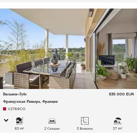
Вильнев-Лубе
535 000
EUR
Французская Ривьера, Франция
V2769CO
63 m²
2 Спальни
3 Комнаты
37 m²