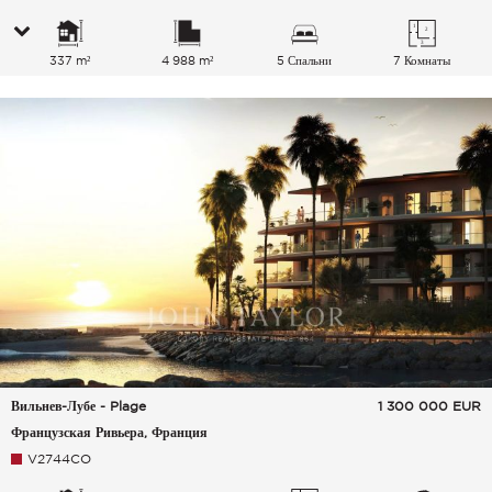
337 m²
4 988 m²
5 Спальни
7 Комнаты
Вильнев-Лубе - Plage
1 300 000
EUR
Французская Ривьера, Франция
V2744CO