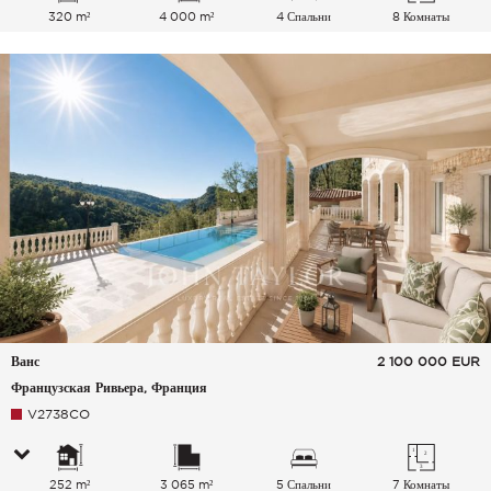
320 m²
4 000 m²
4 Спальни
8 Комнаты
Ванс
2 100 000
EUR
Французская Ривьера, Франция
V2738CO
252 m²
3 065 m²
5 Спальни
7 Комнаты