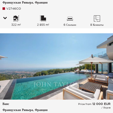
Французская Ривьера, Франция
V2746CO
322 m²
2 855 m²
6 Спальни
8 Комнаты
Ванс
12 000
EUR
Price from
/ Неделя
Французская Ривьера, Франция