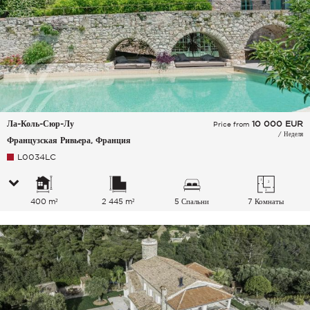
Ла-Коль-Сюр-Лу
10 000
EUR
Price from
/ Неделя
Французская Ривьера, Франция
L0034LC
400 m²
2 445 m²
5 Спальни
7 Комнаты