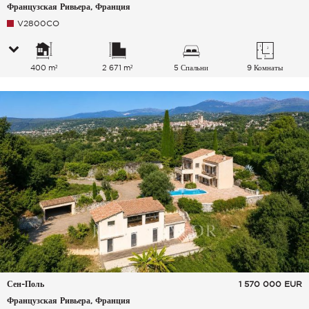
Французская Ривьера, Франция
V2800CO
400 m²
2 671 m²
5 Спальни
9 Комнаты
Сен-Поль
1 570 000
EUR
Французская Ривьера, Франция