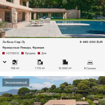
Ла-Коль-Сюр-Лу
9 490 000
EUR
Французская Ривьера, Франция
V2725CO
Продажа
Дом
765 m²
1 170 m²
10 000 m²
6 Спальни
Эксклюзивный