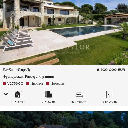
Ла-Коль-Сюр-Лу
6 900 000
EUR
Французская Ривьера, Франция
V2758CO
Продажа
Поместье
450 m²
2 500 m²
5 Спальни
9 Комнаты