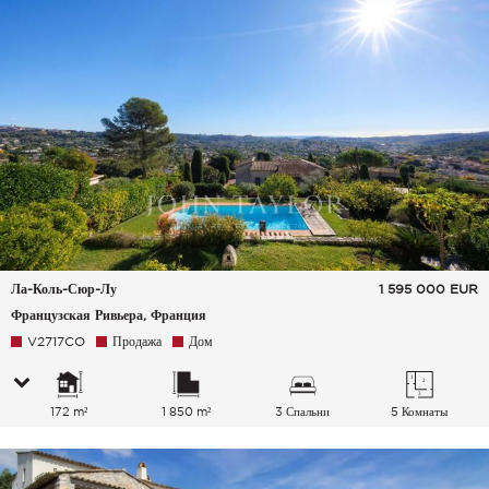
Ла-Коль-Сюр-Лу
1 595 000
EUR
Французская Ривьера, Франция
V2717CO
Продажа
Дом
172 m²
1 850 m²
3 Спальни
5 Комнаты