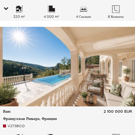
320 m²
4 000 m²
4 Спальни
8 Комнаты
Ванс
2 100 000
EUR
Французская Ривьера, Франция
V2738CO