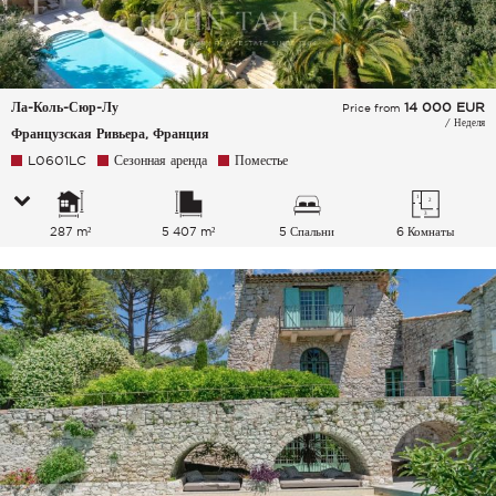
Ла-Коль-Сюр-Лу
14 000
EUR
Price from
/ Неделя
Французская Ривьера, Франция
L0601LC
Сезонная аренда
Поместье
287 m²
5 407 m²
5 Спальни
6 Комнаты