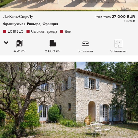
Ла-Коль-Сюр-Лу
27 000
EUR
Price from
/ Неделя
Французская Ривьера, Франция
L0195LC
Сезонная аренда
Дом
450 m²
2 600 m²
5 Спальни
9 Комнаты