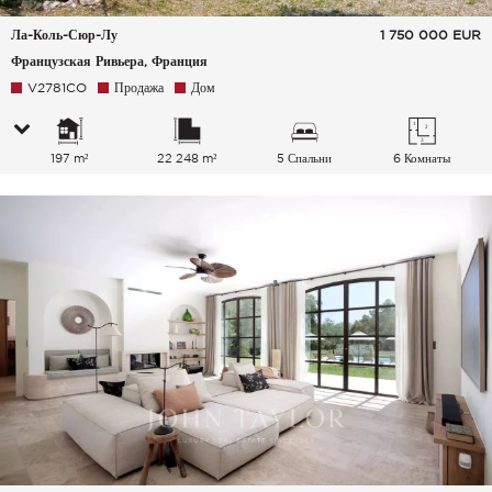
Ла-Коль-Сюр-Лу
1 750 000
EUR
Французская Ривьера, Франция
V2781CO
Продажа
Дом
197 m²
22 248 m²
5 Спальни
6 Комнаты