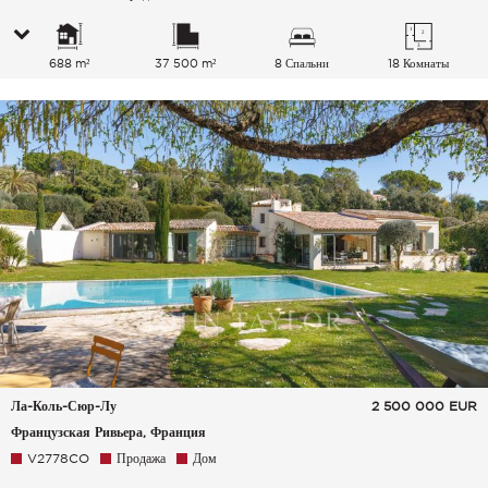
688 m²
37 500 m²
8 Спальни
18 Комнаты
Ла-Коль-Сюр-Лу
2 500 000
EUR
Французская Ривьера, Франция
V2778CO
Продажа
Дом