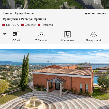
Канны - Супер-Канны
цена по запросу
Французская Ривьера, Франция
L1349CA
Событие
Поместье
400 m²
7 Спальни
8 Комнаты
Панорамный