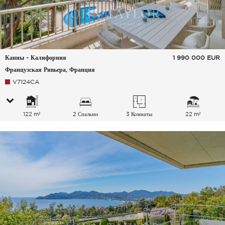
Канны - Калифорния
1 990 000
EUR
Французская Ривьера, Франция
V7124CA
122 m²
2 Спальни
3 Комнаты
22 m²