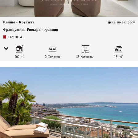
Канны - Круазетт
цена по запросу
Французская Ривьера, Франция
L1391CA
90 m²
2 Спальни
3 Комнаты
13 m²