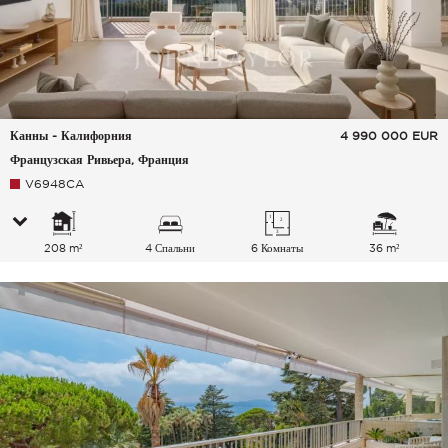
Канны - Калифорния
4 990 000
EUR
Французская Ривьера, Франция
V6948CA
208 m²
4 Спальни
6 Комнаты
36 m²