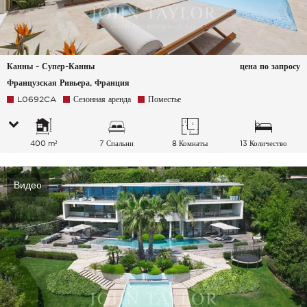
Канны - Супер-Канны
цена по запросу
Французская Ривьера, Франция
L0692CA
Сезонная аренда
Поместье
400 m²
7 Спальни
8 Комнаты
13 Количество
спальных мест
Видео