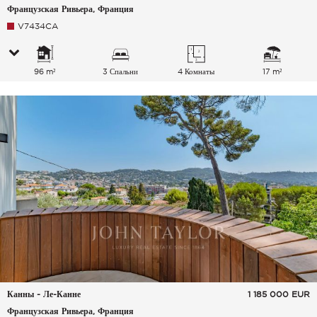
Французская Ривьера, Франция
V7434CA
96 m²
3 Спальни
4 Комнаты
17 m²
Канны - Ле-Канне
1 185 000
EUR
Французская Ривьера, Франция