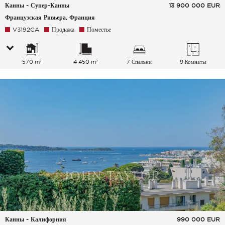
Канны - Супер-Канны
13 900 000
EUR
Французская Ривьера, Франция
V3192CA
Продажа
Поместье
570 m²
4 450 m²
7 Спальни
9 Комнаты
Канны - Калифорния
990 000
EUR