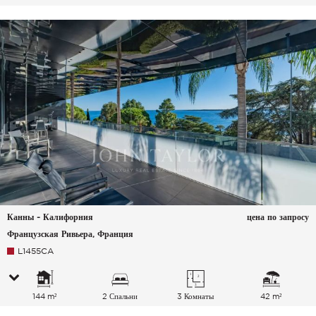
Канны - Калифорния
цена по запросу
Французская Ривьера, Франция
L1455CA
144 m²
2 Спальни
3 Комнаты
42 m²