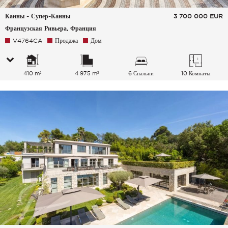
Канны - Супер-Канны
3 700 000
EUR
Французская Ривьера, Франция
V4764CA
Продажа
Дом
410 m²
4 975 m²
6 Спальни
10 Комнаты