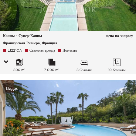
Канны - Супер-Канны
цена по запросу
Французская Ривьера, Франция
L1221CA
Сезонная аренда
Поместье
800 m²
7 000 m²
8 Спальни
10 Комнаты
Видео