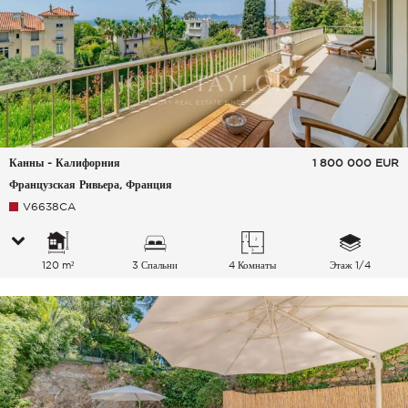
Канны - Калифорния
1 800 000
EUR
Французская Ривьера, Франция
V6638CA
120 m²
3 Спальни
4 Комнаты
Этаж 1/4