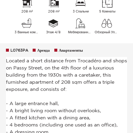
208 m²
208 m²
3 Спальни
5 Комнаты
3 Ванные комнаты
Этаж 4/8
Меблированный
Обзорный Улица
L0763PA
Аренда
Апартаменты