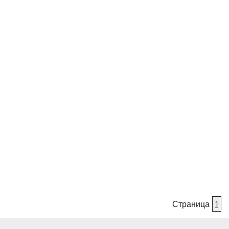
Страница
1