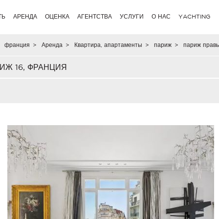
ТЬ
АРЕНДА
ОЦЕНКА
АГЕНТСТВА
УСЛУГИ
О НАС
YACHTING
франция
>
Аренда
>
Квартира, апартаменты
>
париж
>
париж правы
ИЖ 16, ФРАНЦИЯ