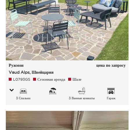
Ружмон
цена по запросу
Vaud Alps, Швейцария
L0793GS
Сезонная аренда
Шале
3 Спальни
3 Ванные комнаты
Гараж