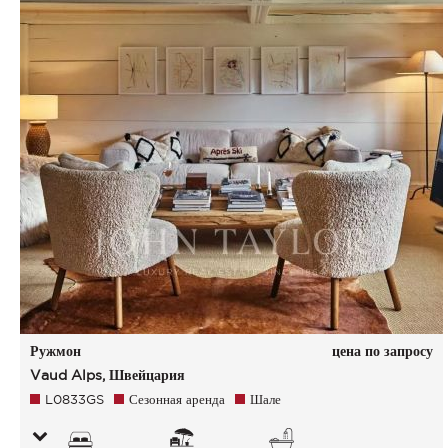
Ружмон
цена по запросу
Vaud Alps, Швейцария
L0833GS
Сезонная аренда
Шале