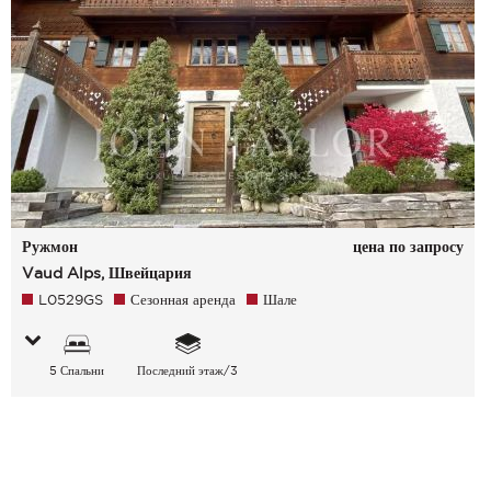
Ружмон
цена по запросу
Vaud Alps, Швейцария
L0529GS
Сезонная аренда
Шале
5 Спальни
Последний этаж/3