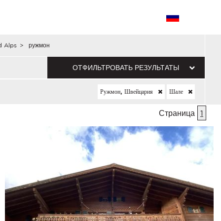
 Alps
>
ружмон
ОТФИЛЬТРОВАТЬ РЕЗУЛЬТАТЫ
Ружмон, Швейцария
Шале
Страница
1