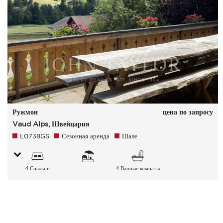
Ружмон
цена по запросу
Vaud Alps, Швейцария
L0738GS
Сезонная аренда
Шале
4 Спальни
4 Ванные комнаты