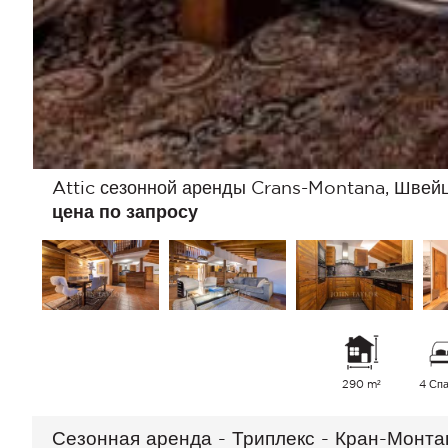
Attic сезонной аренды Crans-Montana, Швей
цена по запросу
290 m²
4 Сп
Сезонная аренда - Триплекс - Кран-Монта