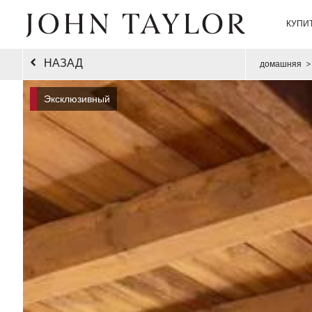
КУПИ
НАЗАД
домашняя
>
Эксклюзивный