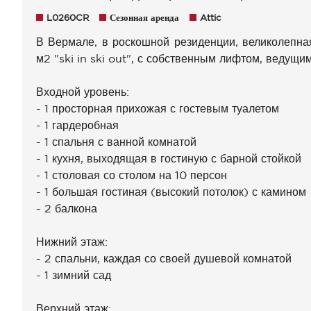
L0260CR
Сезонная аренда
Attic
В Вермале, в роскошной резиденции, великолепн
м2 "ski in ski out", с собственным лифтом, ведущи
Входной уровень:
- 1 просторная прихожая с гостевым туалетом
- 1 гардеробная
- 1 спальня с ванной комнатой
- 1 кухня, выходящая в гостиную с барной стойкой
- 1 столовая со столом на 10 персон
- 1 большая гостиная (высокий потолок) с камином
- 2 балкона
Нижний этаж:
- 2 спальни, каждая со своей душевой комнатой
- 1 зимний сад
Верхний этаж: