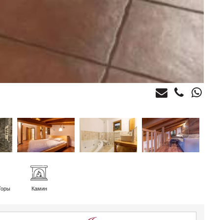
Горы
Камин