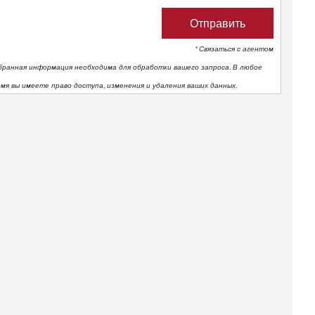
* Связаться с агентом
бранная информация необходима для обработки вашего запроса. В любое
емя вы имеете право доступа, изменения и удаления ваших данных.