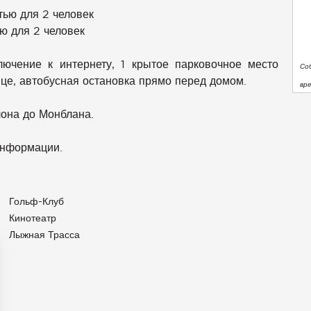
тью для 2 человек
ью для 2 человек
лючение к интернету, 1 крытое парковочное место
Со
ице, автобусная остановка прямо перед домом.
вр
она до Монблана.
информации.
Гольф-Клуб
Кинотеатр
Лыжная Трасса