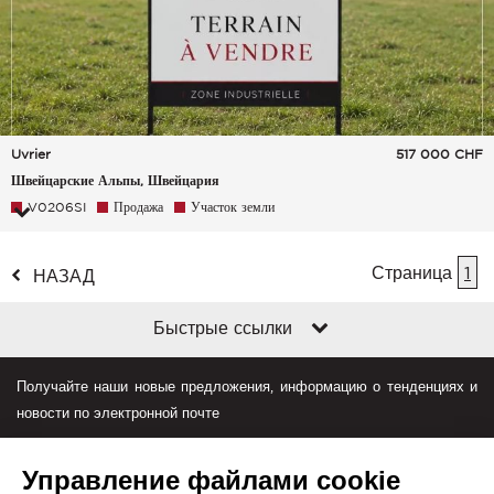
Uvrier
517 000
CHF
Швейцарские Альпы, Швейцария
V0206SI
Продажа
Участок земли
Страница
1
НАЗАД
Быстрые ссылки
Получайте наши новые предложения, информацию о тенденциях и
новости по электронной почте
Управление файлами cookie