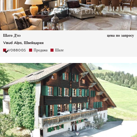
Шато Д'оэ
цена по запросу
Vaud Alps, Швейцария
V0880GS
Продажа
Шале