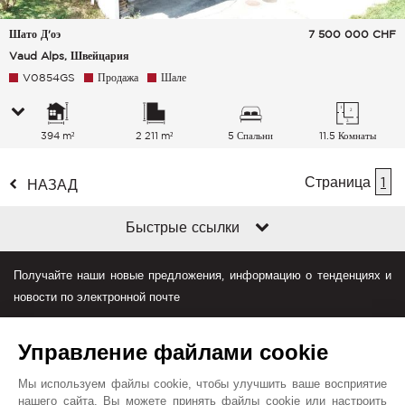
Шато Д'оэ
7 500 000
CHF
Vaud Alps, Швейцария
V0854GS
Продажа
Шале
394 m²
2 211 m²
5 Спальни
11.5 Комнаты
Страница
1
НАЗАД
Быстрые ссылки
Получайте наши новые предложения, информацию о тенденциях и
новости по электронной почте
Управление файлами cookie
Мы используем файлы cookie, чтобы улучшить ваше восприятие
нашего сайта. Вы можете принять файлы cookie или настроить