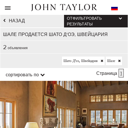
ОТФИЛЬТРОВАТЬ
НАЗАД
РЕЗУЛЬТАТЫ
ШАЛЕ ПРОДАЕТСЯ ШАТО Д'ОЭ, ШВЕЙЦАРИЯ
2
объявления
Шато Д'оэ, Швейцария
Шале
Страница
1
сортировать по