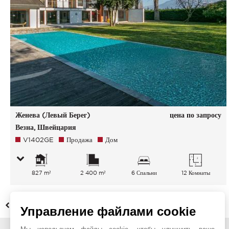
Женева (Левый Берег)
цена по запросу
Везна, Швейцария
V1402GE
Продажа
Дом
827 m²
2 400 m²
6 Спальни
12 Комнаты
НАЗАД
Управление файлами cookie