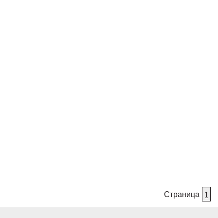
Страница
1