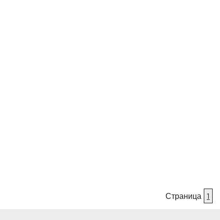
Страница
1