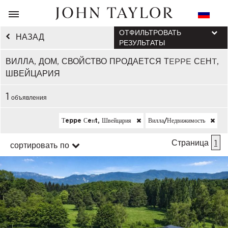
ОТФИЛЬТРОВАТЬ
НАЗАД
РЕЗУЛЬТАТЫ
ВИЛЛА, ДОМ, СВОЙСТВО ПРОДАЕТСЯ ТEPPE СEНT,
ШВЕЙЦАРИЯ
1
объявления
Тeppe Сeнt, Швейцария
Вилла/недвижимость
Страница
1
сортировать по