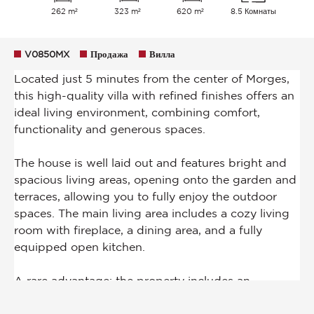
262 m²
323 m²
620 m²
8.5 Комнаты
V0850MX
Продажа
Вилла