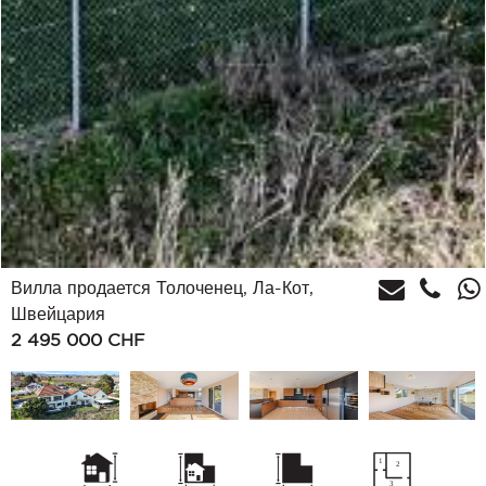
Вилла продается Толоченец, Ла-Кот,
Швейцария
2 495 000
CHF