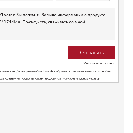
States
+1
* Связаться с агентом
бранная информация необходима для обработки вашего запроса. В любое
емя вы имеете право доступа, изменения и удаления ваших данных.