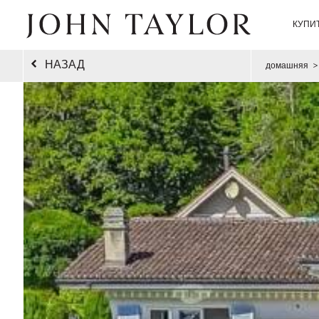
КУПИ
НАЗАД
домашняя
>