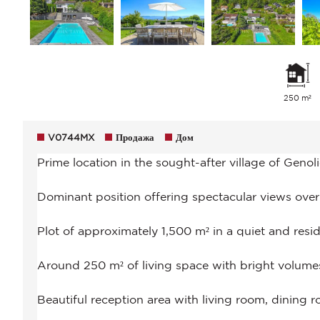
250 m²
V0744MX
Продажа
Дом