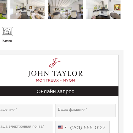
Камин
Онлайн запрос
United