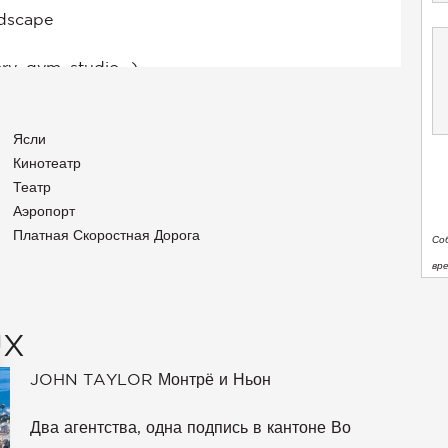
Ясли
Кинотеатр
Театр
Аэропорт
Платная Скоростная Дорога
Со
вр
UX
JOHN TAYLOR Монтрё и Ньон
Два агентства, одна подпись в кантоне Во