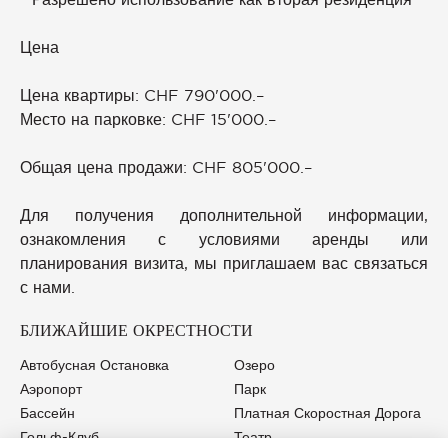
Цена
Цена квартиры: CHF 790'000.–
Место на парковке: CHF 15'000.–
Общая цена продажи: CHF 805'000.–
Для получения дополнительной информации,
ознакомления с условиями аренды или
планирования визита, мы приглашаем вас связаться
с нами.
БЛИЖАЙШИЕ ОКРЕСТНОСТИ
Автобусная Остановка
Озеро
Аэропорт
Парк
Бассейн
Платная Скоростная Дорога
Гольф-Клуб
Театр