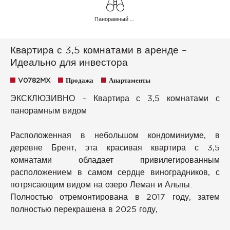
Панорамный Озеро Небо Сельская местность Холмы Горы
Квартира с 3,5 комнатами в аренде –
Идеально для инвестора
V0782MX
Продажа
Апартаменты
ЭКСКЛЮЗИВНО – Квартира с 3,5 комнатами с
панорамным видом
Расположенная в небольшом кондоминиуме, в
деревне Брент, эта красивая квартира с 3,5
комнатами обладает привилегированным
расположением в самом сердце виноградников, с
потрясающим видом на озеро Леман и Альпы.
Полностью отремонтирована в 2017 году, затем
полностью перекрашена в 2025 году,