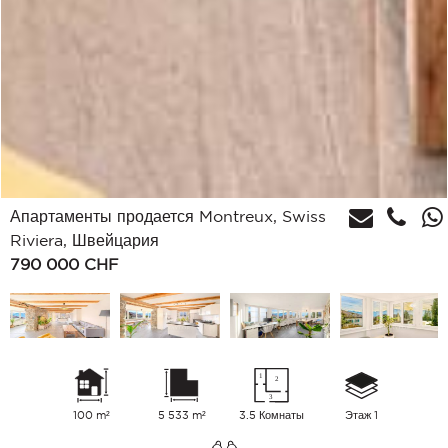
Апартаменты продается Montreux, Swiss
Riviera, Швейцария
790 000
CHF
100 m²
5 533 m²
3.5 Комнаты
Этаж 1