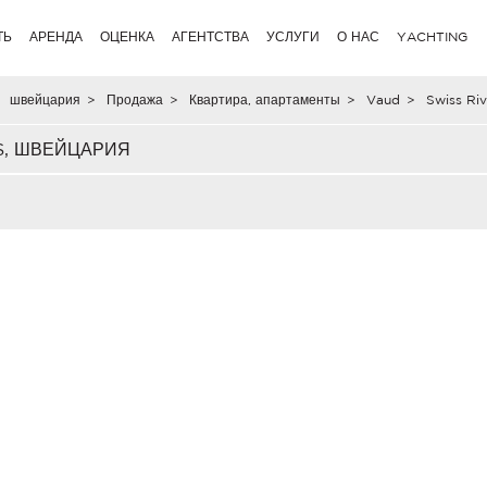
ТЬ
АРЕНДА
ОЦЕНКА
АГЕНТСТВА
УСЛУГИ
О НАС
YACHTING
швейцария
>
Продажа
>
Квартира, апартаменты
>
Vaud
>
Swiss Riv
S, ШВЕЙЦАРИЯ