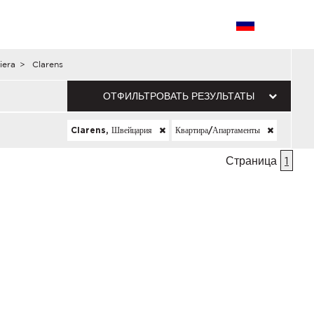
iera
>
Clarens
ОТФИЛЬТРОВАТЬ РЕЗУЛЬТАТЫ
Clarens, Швейцария
Квартира/апартаменты
Страница
1