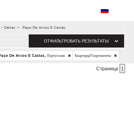
 - Oeiras
>
Paço De Arcos E Caxias
ОТФИЛЬТРОВАТЬ РЕЗУЛЬТАТЫ
Paço De Arcos E Caxias, Португалия
Квартира/апартаменты
Страница
1