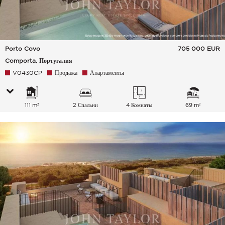
Porto Covo
705 000
EUR
Comporta, Португалия
V0430CP
Продажа
Апартаменты
111 m²
2 Спальни
4 Комнаты
69 m²