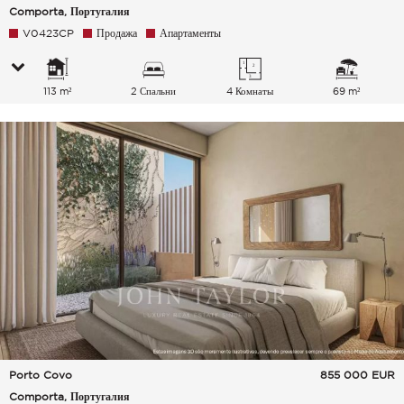
Comporta, Португалия
V0423CP
Продажа
Апартаменты
113 m²
2 Спальни
4 Комнаты
69 m²
Porto Covo
855 000
EUR
Comporta, Португалия