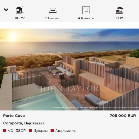
110 m²
2 Спальни
4 Комнаты
90 m²
Porto Covo
705 000
EUR
Comporta, Португалия
V0438CP
Продажа
Апартаменты