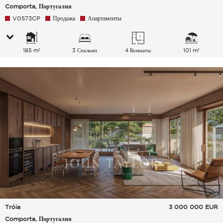
Comporta, Португалия
V0573CP
Продажа
Апартаменты
185 m²
3 Спальни
4 Комнаты
101 m²
Tróia
3 000 000
EUR
Comporta, Португалия