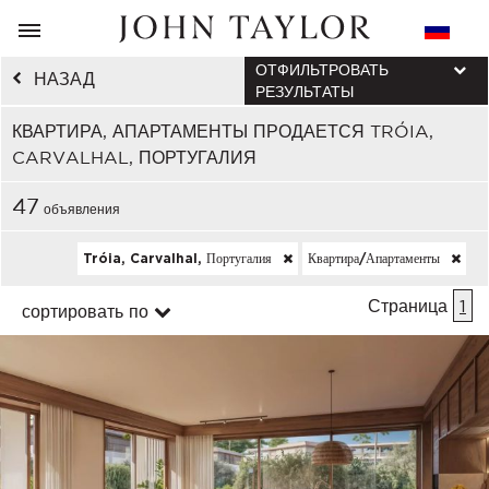
ОТФИЛЬТРОВАТЬ
НАЗАД
РЕЗУЛЬТАТЫ
КВАРТИРА, АПАРТАМЕНТЫ ПРОДАЕТСЯ TRÓIA,
CARVALHAL, ПОРТУГАЛИЯ
47
объявления
Tróia, Carvalhal, Португалия
Квартира/апартаменты
Страница
1
сортировать по