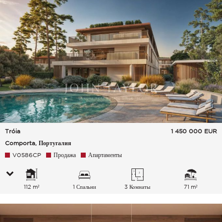
Tróia
1 450 000
EUR
Comporta, Португалия
V0586CP
Продажа
Апартаменты
112 m²
1 Спальни
3 Комнаты
71 m²