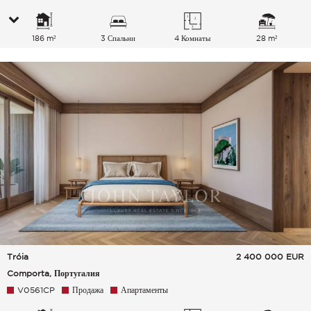
186 m²
3 Спальни
4 Комнаты
28 m²
Tróia
2 400 000
EUR
Comporta, Португалия
V0561CP
Продажа
Апартаменты