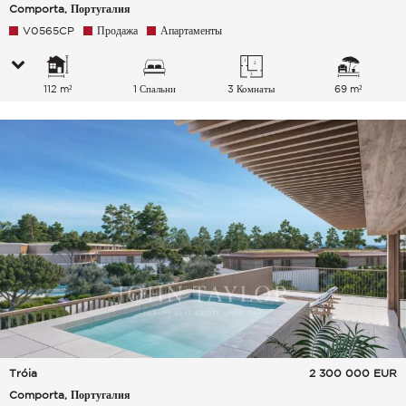
Comporta, Португалия
V0565CP
Продажа
Апартаменты
112 m²
1 Спальни
3 Комнаты
69 m²
Tróia
2 300 000
EUR
Comporta, Португалия