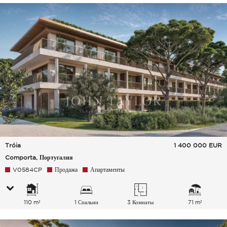
Tróia
1 400 000
EUR
Comporta, Португалия
V0584CP
Продажа
Апартаменты
110 m²
1 Спальни
3 Комнаты
71 m²