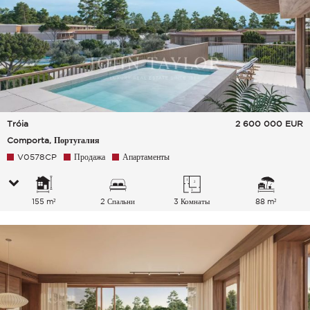
Tróia
2 600 000
EUR
Comporta, Португалия
V0578CP
Продажа
Апартаменты
155 m²
2 Спальни
3 Комнаты
88 m²