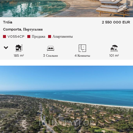
Tróia
2 550 000
EUR
Comporta, Португалия
V0554CP
Продажа
Апартаменты
185 m²
3 Спальни
4 Комнаты
101 m²