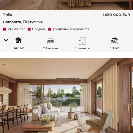
Tróia
1 650 000
EUR
Comporta, Португалия
V0568CP
Продажа
уровневые апартаменты
147 m²
2 Спальни
3 Комнаты
30 m²