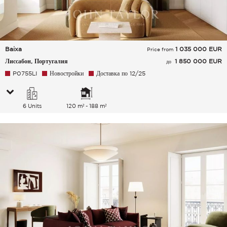
Baixa
1 035 000
EUR
Price from
Лиссабон, Португалия
1 850 000 EUR
до
P0755LI
Новостройки
Доставка по 12/25
6 Units
120 m² - 188 m²