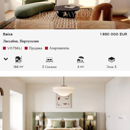
Baixa
1 850 000
EUR
Лиссабон, Португалия
V0756LI
Продажа
Апартаменты
188 m²
3 Спальни
4 m²
Этаж 5