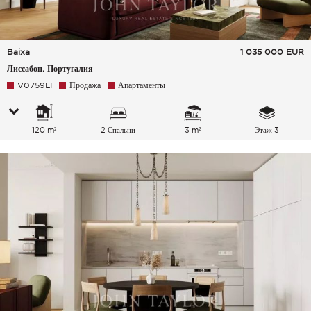
Baixa
1 035 000
EUR
Лиссабон, Португалия
V0759LI
Продажа
Апартаменты
120 m²
2 Спальни
3 m²
Этаж 3