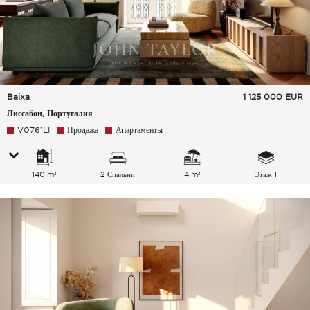
Baixa
1 125 000
EUR
Лиссабон, Португалия
V0761LI
Продажа
Апартаменты
140 m²
2 Спальни
4 m²
Этаж 1