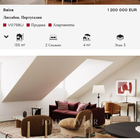
Baixa
1 200 000
EUR
Лиссабон, Португалия
V0758LI
Продажа
Апартаменты
135 m²
2 Спальни
4 m²
Этаж 3