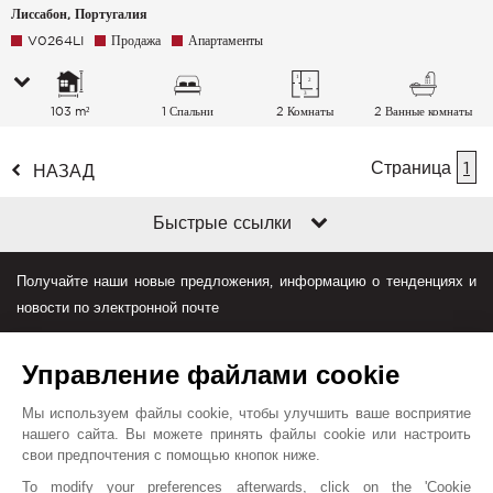
Лиссабон, Португалия
V0264LI
Продажа
Апартаменты
103 m²
1 Спальни
2 Комнаты
2 Ванные комнаты
Страница
1
НАЗАД
Быстрые ссылки
Получайте наши новые предложения, информацию о тенденциях и
новости по электронной почте
Управление файлами cookie
Мы используем файлы cookie, чтобы улучшить ваше восприятие
нашего сайта. Вы можете принять файлы cookie или настроить
свои предпочтения с помощью кнопок ниже.
Джон Тейлор в мире
To modify your preferences afterwards, click on the 'Cookie