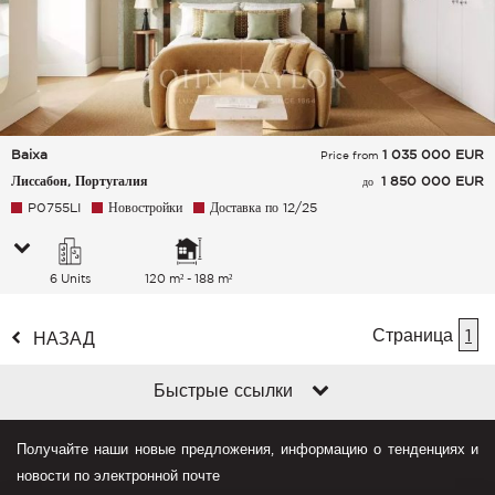
Baixa
1 035 000
EUR
Price from
Лиссабон, Португалия
1 850 000 EUR
до
P0755LI
Новостройки
Доставка по 12/25
6 Units
120 m² - 188 m²
Страница
1
НАЗАД
Быстрые ссылки
Получайте наши новые предложения, информацию о тенденциях и
новости по электронной почте