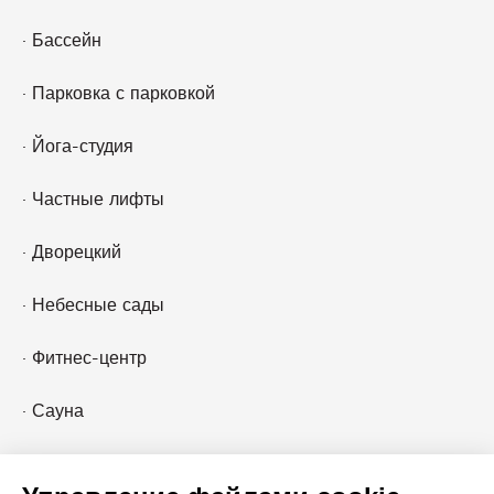
· Бассейн
· Парковка с парковкой
· Йога-студия
· Частные лифты
· Дворецкий
· Небесные сады
· Фитнес-центр
· Сауна