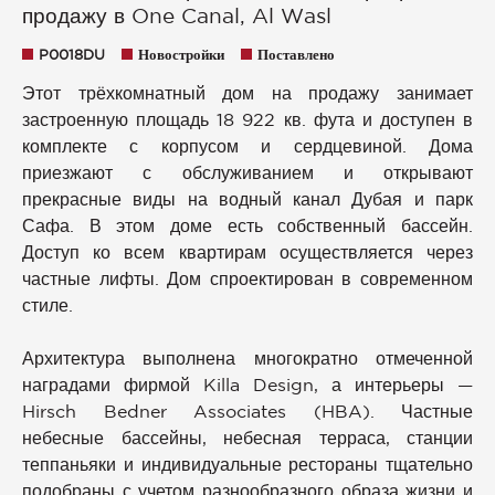
продажу в One Canal, Al Wasl
P0018DU
Новостройки
Поставлено
Этот трёхкомнатный дом на продажу занимает
застроенную площадь 18 922 кв. фута и доступен в
комплекте с корпусом и сердцевиной. Дома
приезжают с обслуживанием и открывают
прекрасные виды на водный канал Дубая и парк
Сафа. В этом доме есть собственный бассейн.
Доступ ко всем квартирам осуществляется через
частные лифты. Дом спроектирован в современном
стиле.
Архитектура выполнена многократно отмеченной
наградами фирмой Killa Design, а интерьеры —
Hirsch Bedner Associates (HBA). Частные
небесные бассейны, небесная терраса, станции
теппаньяки и индивидуальные рестораны тщательно
подобраны с учетом разнообразного образа жизни и