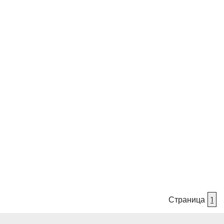
Страница
1