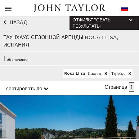
ОТФИЛЬТРОВАТЬ
НАЗАД
РЕЗУЛЬТАТЫ
ТАУНХАУС СЕЗОННОЙ АРЕНДЫ ROCA LLISA,
ИСПАНИЯ
1
объявления
Roca Llisa, Испания
Таунхаус
Страница
1
сортировать по