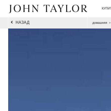
КУПИ
НАЗАД
домашняя
>