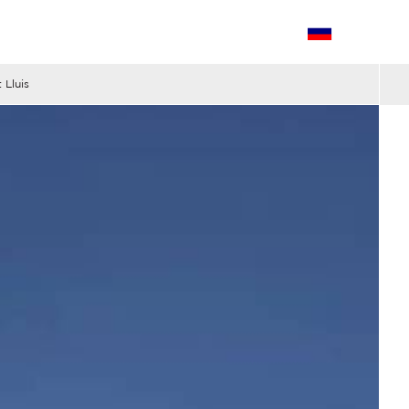
 Lluis