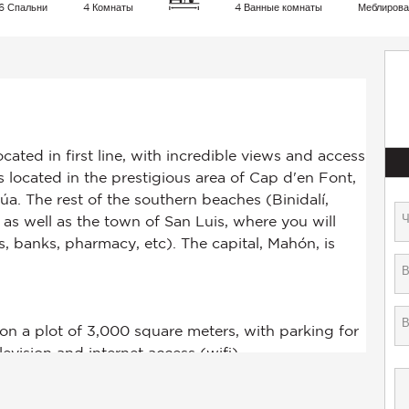
6 Спальни
4 Комнаты
4 Ванные комнаты
Меблиров