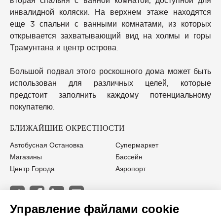
вторая спальня с ванной комнатой, доступной для
инвалидной коляски. На верхнем этаже находятся
еще 3 спальни с ванными комнатами, из которых
открывается захватывающий вид на холмы и горы
Трамунтана и центр острова.
Большой подвал этого роскошного дома может быть
использован для различных целей, которые
предстоит заполнить каждому потенциальному
покупателю.
БЛИЖАЙШИЕ ОКРЕСТНОСТИ
Автобусная Остановка
Супермаркет
Магазины
Бассейн
Центр Города
Аэропорт
Управление файлами cookie
JOHN TAYLOR PALMA DE MALLORCA