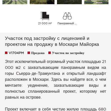
21 000 m²
Панорамный Сельская местность
Участок под застройку с лицензией и
проектом на продажу в Москари Майорка
V1704PM
Продажа
Участок на застройку
Этот исключительный огромный участок площадью 21
000 м2 с захватывающим панорамным видом на
горы Сьерра-де-Трамунтана и открытый ландшафт
расположен в Москари. Здесь вы найдете все, о чем
мечтаете: уединение, захватывающие виды и
полностью спланированный проект, которому нет
равных на острове.
Проект включает в себя чистую жилую площадь 680