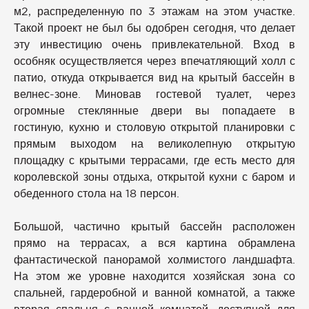
м2, распределенную по 3 этажам на этом участке.
Такой проект не был бы одобрен сегодня, что делает
эту инвестицию очень привлекательной. Вход в
особняк осуществляется через впечатляющий холл с
патио, откуда открывается вид на крытый бассейн в
велнес-зоне. Миновав гостевой туалет, через
огромные стеклянные двери вы попадаете в
гостиную, кухню и столовую открытой планировки с
прямым выходом на великолепную открытую
площадку с крытыми террасами, где есть место для
королевской зоны отдыха, открытой кухни с баром и
обеденного стола на 18 персон.
Большой, частично крытый бассейн расположен
прямо на террасах, а вся картина обрамлена
фантастической панорамой холмистого ландшафта.
На этом же уровне находится хозяйская зона со
спальней, гардеробной и ванной комнатой, а также