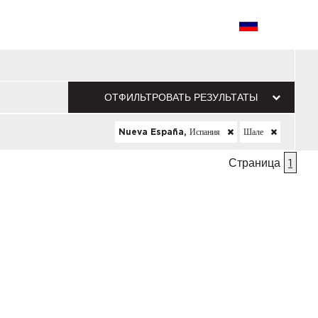
a
ОТФИЛЬТРОВАТЬ РЕЗУЛЬТАТЫ
Nueva España, Испания
Шале
Страница
1