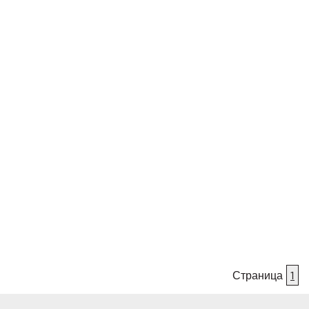
Страница
1