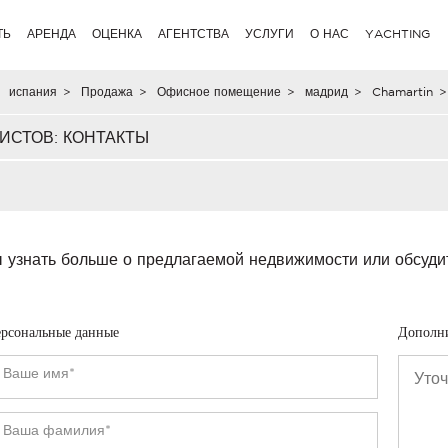
ТЬ
АРЕНДА
ОЦЕНКА
АГЕНТСТВА
УСЛУГИ
О НАС
YACHTING
испания
>
Продажа
>
Офисное помещение
>
мадрид
>
Chamartin
>
ИСТОВ: КОНТАКТЫ
 узнать больше о предлагаемой недвижимости или обсуди
рсональные данные
Дополн