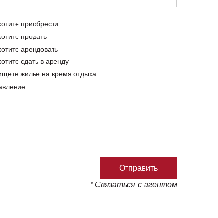
хотите приобрести
хотите продать
хотите арендовать
хотите сдать в аренду
ищете жилье на время отдыха
авление
* Связаться с агентом