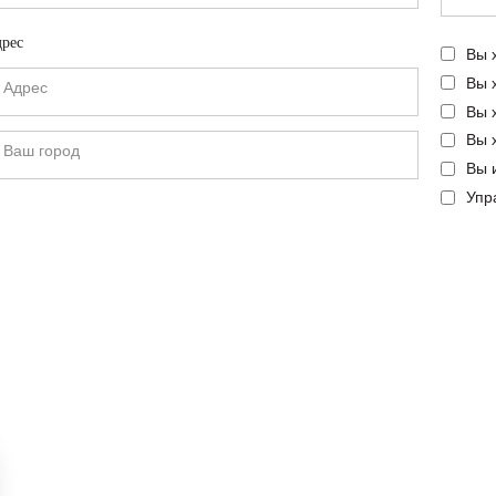
рес
Вы 
Вы 
Вы 
Вы 
Вы 
Упр