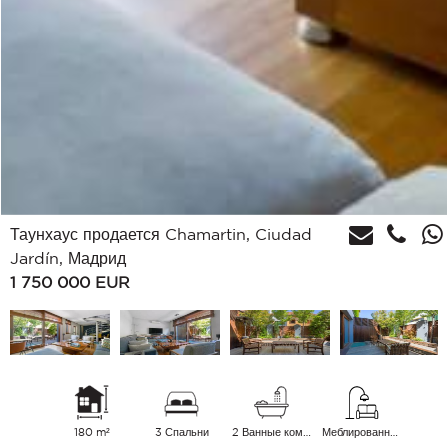
Таунхаус продается Chamartin, Ciudad
Jardín, Мадрид
1 750 000
EUR
180 m²
3 Спальни
2 Ванные комнаты
Меблированный