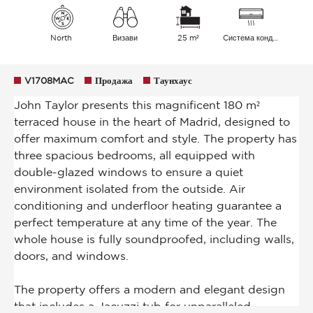
North
Визави
25 m²
Cистема кондиционирования воздуха
V1708MAC
Продажа
Таунхаус