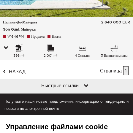
Пальма-Де-Майорка
2 640 000
EUR
Son Gual, Майорка
V1646PM
Продажа
Вилла
396 m²
2 001 m²
4 Спальни
3 Ванные комнаты
Страница
1
НАЗАД
Быстрые ссылки
Получайте наши новые предложения, информацию о тенденциях и
новости по электронной почте
Управление файлами cookie