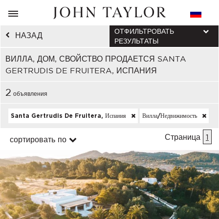
ОТФИЛЬТРОВАТЬ
НАЗАД
РЕЗУЛЬТАТЫ
ВИЛЛА, ДОМ, СВОЙСТВО ПРОДАЕТСЯ SANTA
GERTRUDIS DE FRUITERA, ИСПАНИЯ
2
объявления
Santa Gertrudis De Fruitera, Испания
Вилла/недвижимость
Страница
1
сортировать по