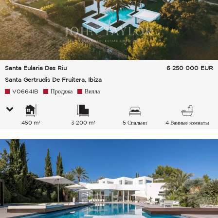
Santa Eularia Des Riu
6 250 000
EUR
Santa Gertrudis De Fruitera, Ibiza
V0664IB
Продажа
Вилла
450 m²
3 200 m²
5 Спальни
4 Ванные комнаты