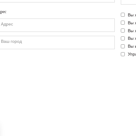
рес
Вы 
Вы 
Вы 
Вы 
Вы 
Упр