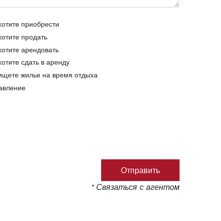
хотите приобрести
хотите продать
хотите арендовать
хотите сдать в аренду
ищете жилье на время отдыха
авление
* Связаться с агентом