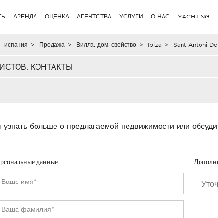
ТЬ
АРЕНДА
ОЦЕНКА
АГЕНТСТВА
УСЛУГИ
О НАС
YACHTING
испания
>
Продажа
>
Вилла, дом, свойство
>
Ibiza
>
Sant Antoni D
ИСТОВ: КОНТАКТЫ
 узнать больше о предлагаемой недвижимости или обсуди
рсональные данные
Дополн