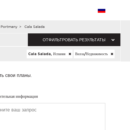
e Portmany
>
Cala Salada
ОТФИЛЬТРОВАТЬ РЕЗУЛЬТАТЫ
Cala Salada, Испания
Вилла/недвижимость
ть свои планы.
ительная информация